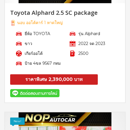
Toyota Alphard 2.5 SC package
นอบ ออโต้คาร์ 1 หาดใหญ่
ยี่ห้อ TOYOTA
รุ่น Alphard
ขาว
2022 จด 2023
เกียร์ออโต้
2500
ป้าย 4ขล 9567 กทม
ราคาพิเศษ 2,390,000 บาท
สอบถาม
รายละเอียด
New!