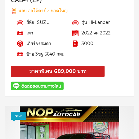
นอบ ออโต้คาร์ 2 หาดใหญ่
ยี่ห้อ ISUZU
รุ่น Hi-Lander
เทา
2022 จด 2022
เกียร์ธรรมดา
3000
ป้าย 3ขฐ 5640 กทม
ราคาพิเศษ 689,000 บาท
สอบถาม
รายละเอียด
New!