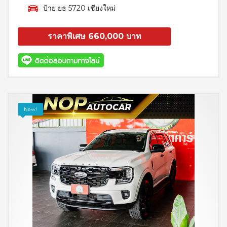
ป้าย ยธ 5720 เชียงใหม่
ราคาพิเศษ 660,000 บาท
สอบถาม
รายละเอียด
New!