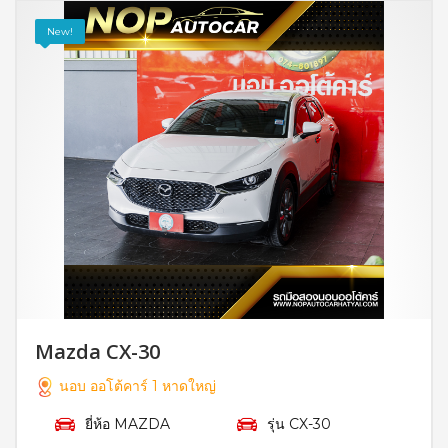
New!
Mazda CX-30
นอบ ออโต้คาร์ 1 หาดใหญ่
ยี่ห้อ MAZDA
รุ่น CX-30