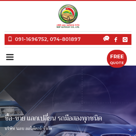
091-1696752, 074-801897
FREE
QUOTE
ซื้อ-ขาย แลกเปลี่ยน รถมือสองทุกชนิด
บริษัท นอบ ออโต้คาร์ จำกัด