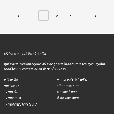
1
2
3
บริษัท นอบ ออโต้คาร์ จำกัด
ศูนย์รวมรถยนต์มือสองคุณภาพดี ราคาถูก มีรถให้เลือกทุกประเภท ทุกรุ่น ทุกยี่ห้อ
ติดต่อได้ทันที ค้นหารถได้ง่าย มีรถเข้าใหม่ทุกวัน
หน้าหลัก
ข่าวสาร/โปรโมชั่น
รถมือสอง
บริการของเรา
รถเก๋ง
แกลลอรี่ภาพ
●
รถกระบะ
ติดต่อสอบถาม
●
รถครอบครัว SUV
●