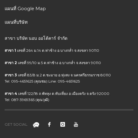
แผนที่ Google Map
แผนที่บริษัท
สาขา บริษัท นอบ ออโต้คาร์ จำกัด
สาขา 1
เลขที่ 264 ม.14 ต.ท่าช้าง อ.บางกล่ำ จ.สงขลา 90110
สาขา 2
เลขที่ 99/10 ม.5 ต.ท่าช้าง อ.บางกล่ำ จ.สงขลา 90110
สาขา 3
เลขที่ 83/8 ม.2 ต.ชะมาย อ.ทุ่งสง จ.นครศรีธรรมราช 80110
Tel: 095-4651625 (คุณชม) Line: 095-4651625
สาขา 4
เลขที่ 122/18 ถ.พัทลุง ต.ทับเที่ยง อ.เมืองตรัง จ.ตรัง 92000
Tel: 087-3969365 (คุณวุฒิ)
GET SOCIAL