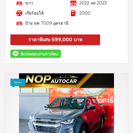
ขาว
2022 จด 2023
เกียร์ออโต้
2000
ป้าย ขต 7009 อุดรธานี
ราคาพิเศษ 599,000 บาท
สอบถาม
รายละเอียด
New!