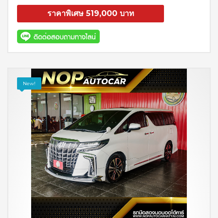
ราคาพิเศษ 519,000 บาท
สอบถาม
รายละเอียด
New!