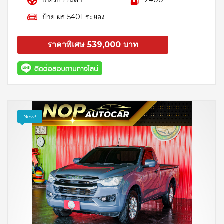
เกียร์ธรรมดา
2400
ป้าย ผธ 5401 ระยอง
ราคาพิเศษ 539,000 บาท
สอบถาม
รายละเอียด
New!