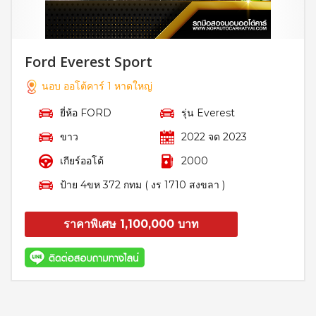
Ford Everest Sport
นอบ ออโต้คาร์ 1 หาดใหญ่
ยี่ห้อ FORD
รุ่น Everest
ขาว
2022 จด 2023
เกียร์ออโต้
2000
ป้าย 4ขห 372 กทม ( งร 1710 สงขลา )
ราคาพิเศษ 1,100,000 บาท
สอบถาม
รายละเอียด