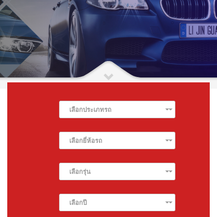
เลือกประเภทรถ
เลือกยี่ห้อรถ
เลือกรุ่น
เลือกปี