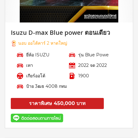
Isuzu D-max Blue power ตอนเดียว
นอบ ออโต้คาร์ 2 หาดใหญ่
ยี่ห้อ ISUZU
รุ่น Blue Powe
เทา
2022 จด 2022
เกียร์ออโต้
1900
ป้าย 3ฒธ 4008 กทม
ราคาพิเศษ 450,000 บาท
สอบถาม
รายละเอียด