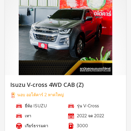
Isuzu V-cross 4WD CAB (Z)
นอบ ออโต้คาร์ 2 หาดใหญ่
ยี่ห้อ ISUZU
รุ่น V-Cross
เทา
2022 จด 2022
เกียร์ธรรมดา
3000