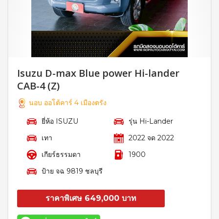
Isuzu D-max Blue power Hi-lander
CAB-4 (Z)
นอบ ออโต้คาร์ 4 เมืองตรัง
ยี่ห้อ ISUZU
รุ่น Hi-Lander
เทา
2022 จด 2022
เกียร์ธรรมดา
1900
ป้าย จฉ 9819 ชลบุรี
ราคาพิเศษ 649,000 บาท
สอบถาม