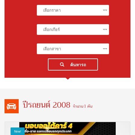
เลือกราคา
เลือกเกียร์
เลือกสาขา
ค้นหารถ
ปีรถยนต์ 2008
จำนวน 1 คัน
New!