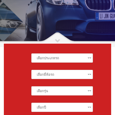
เลือกประเภทรถ
เลือกยี่ห้อรถ
เลือกรุ่น
เลือกปี