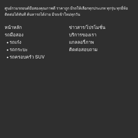
ศูนย์รวมรถยนต์มือสองคุณภาพดี ราคาถูก มีรถให้เลือกทุกประเภท ทุกรุ่น ทุกยี่ห้อ
ติดต่อได้ทันที ค้นหารถได้ง่าย มีรถเข้าใหม่ทุกวัน
หน้าหลัก
ข่าวสาร/โปรโมชั่น
รถมือสอง
บริการของเรา
รถเก๋ง
แกลลอรี่ภาพ
●
รถกระบะ
ติดต่อสอบถาม
●
รถครอบครัว SUV
●