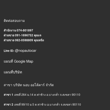
ติดต่อสอบถาม
สำนักงาน 074-801897
ฝ่ายขาย 091-1696752 คุณเจ
ฝ่ายขาย 062-0598809 คุณหนิง
@nopautocar
Line ID:
แผนที่ Google Map
แผนที่บริษัท
สาขา บริษัท นอบ ออโต้คาร์ จำกัด
สาขา 1
เลขที่ 264 ม.14 ต.ท่าช้าง อ.บางกล่ำ จ.สงขลา 90110
สาขา 2
เลขที่ 99/10 ม.5 ต.ท่าช้าง อ.บางกล่ำ จ.สงขลา 90110