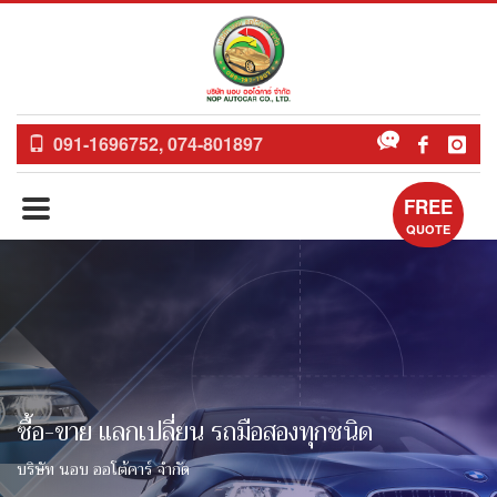
091-1696752, 074-801897
FREE
QUOTE
ซื้อ-ขาย แลกเปลี่ยน รถมือสองทุกชนิด
บริษัท นอบ ออโต้คาร์ จำกัด